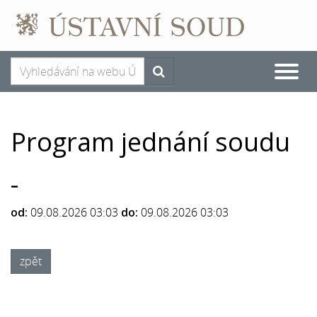
Toggle
naviga
Program jednání soudu
-
od:
09.08.2026 03:03
do:
09.08.2026 03:03
zpět