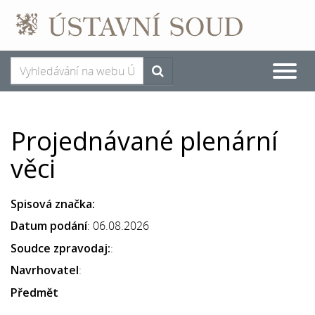
Toggle
naviga
Projednávané plenární
věci
Spisová značka:
Datum podání
: 06.08.2026
Soudce zpravodaj:
:
Navrhovatel
:
Předmět