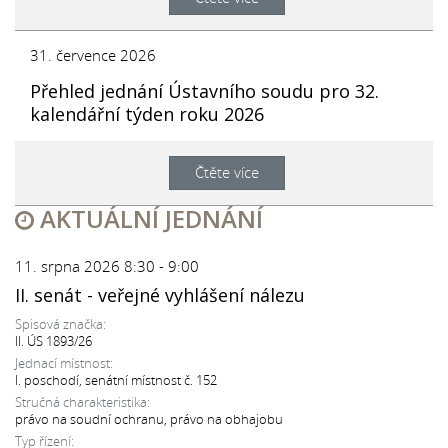
31. července 2026
Přehled jednání Ústavního soudu pro 32.
kalendářní týden roku 2026
Čtěte více
AKTUÁLNÍ JEDNÁNÍ
11. srpna 2026 8:30 - 9:00
II. senát - veřejné vyhlášení nálezu
Spisová značka:
II. ÚS 1893/26
Jednací místnost:
I. poschodí, senátní místnost č. 152
Stručná charakteristika:
právo na soudní ochranu, právo na obhajobu
Typ řízení: