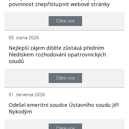
povinnost znepřístupnit webové stránky
Čtěte více
05. srpna 2026
Nejlepší zájem dítěte zůstává předním
hlediskem rozhodování opatrovnických
soudů
Čtěte více
31. července 2026
Odešel emeritní soudce Ústavního soudu Jiří
Nykodým
Čtěte více