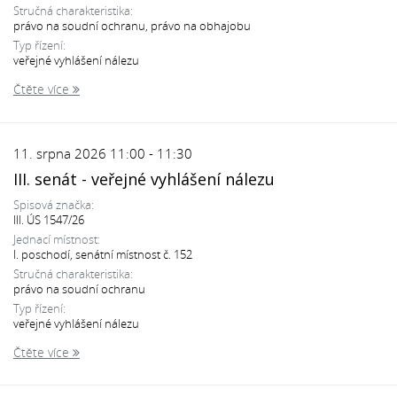
Stručná charakteristika:
právo na soudní ochranu, právo na obhajobu
Typ řízení:
veřejné vyhlášení nálezu
Čtěte více
11. srpna 2026 11:00 - 11:30
III. senát - veřejné vyhlášení nálezu
Spisová značka:
III. ÚS 1547/26
Jednací místnost:
I. poschodí, senátní místnost č. 152
Stručná charakteristika:
právo na soudní ochranu
Typ řízení:
veřejné vyhlášení nálezu
Čtěte více