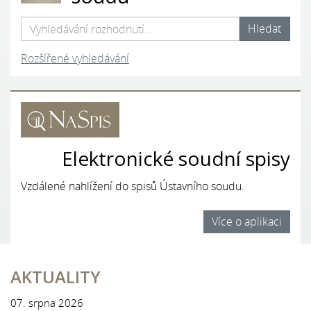
Rozšířené vyhledávání
Elektronické soudní spisy
Vzdálené nahlížení do spisů Ústavního soudu.
Více o aplikaci
AKTUALITY
07. srpna 2026