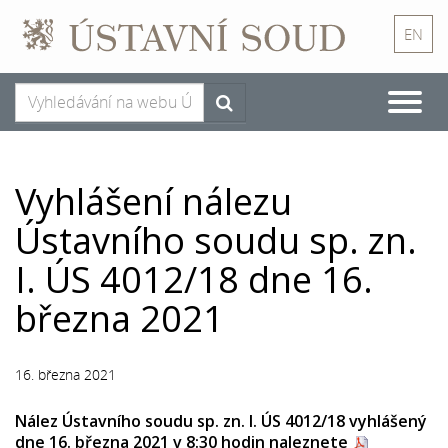
EN
Toggle
naviga
Vyhlášení nálezu
Ústavního soudu sp. zn.
I. ÚS 4012/18 dne 16.
března 2021
16. března 2021
Nález Ústavního soudu sp. zn. I. ÚS 4012/18 vyhlášený
dne 16. března 2021 v 8:30 hodin naleznete