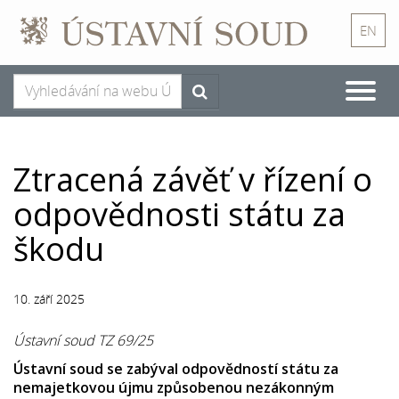
EN
Toggle
naviga
Ztracená závěť v řízení o
odpovědnosti státu za
škodu
10. září 2025
Ústavní soud TZ 69/25
Ústavní soud se zabýval odpovědností státu za
nemajetkovou újmu způsobenou nezákonným