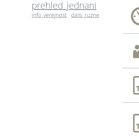
prehled_jednani
dalsi_ruzne
info_verejnost