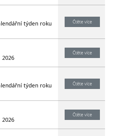
Čtěte více
alendářní týden roku
Čtěte více
u 2026
Čtěte více
alendářní týden roku
Čtěte více
u 2026