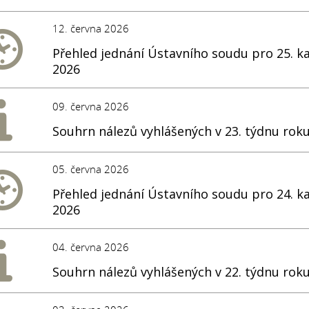
12. června 2026
Přehled jednání Ústavního soudu pro 25. k
2026
09. června 2026
Souhrn nálezů vyhlášených v 23. týdnu rok
05. června 2026
Přehled jednání Ústavního soudu pro 24. k
2026
04. června 2026
Souhrn nálezů vyhlášených v 22. týdnu rok